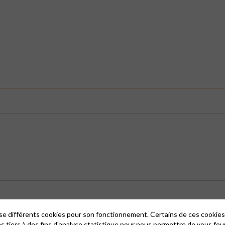
lise différents cookies pour son fonctionnement. Certains de ces cooki
es tiers à des fins d'analyse statistique pour nous permettre de vous fou