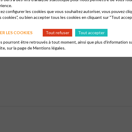
rience.
tez configurer les cookies que vous souhaitez autoriser, vous pouvez cliq
s cookies", ou bien accepter tous les cookies en cliquant sur "Tout accep
R LES COOKIES
Tout refuser
Tout accepter
 pourront être retrouvés à tout moment, ainsi que plus d'information su
site, sur la page de
Mentions légales.