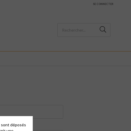
SE CONNECTER
es sont déposés
rnir une