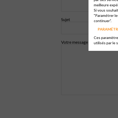
meilleure expé
Si vous souhai
"Paramétrer le
Sujet
continuer".
PARAMÉTRE
Ces paramètres
Votre message
utilisés par le 