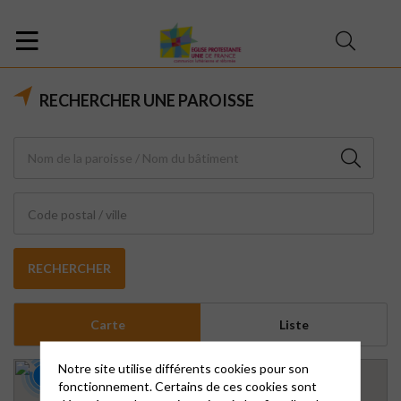
RECHERCHER UNE PAROISSE
Code postal / ville
RECHERCHER
Carte
Liste
16
Notre site utilise différents cookies pour son
20
4
17
fonctionnement. Certains de ces cookies sont